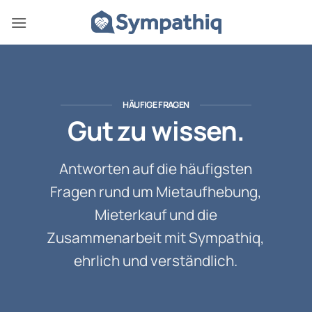
Zum
Inhalt
springen
HÄUFIGE FRAGEN
Gut zu wissen.
Antworten auf die häufigsten
Fragen rund um Mietaufhebung,
Mieterkauf und die
Zusammenarbeit mit Sympathiq,
ehrlich und verständlich.